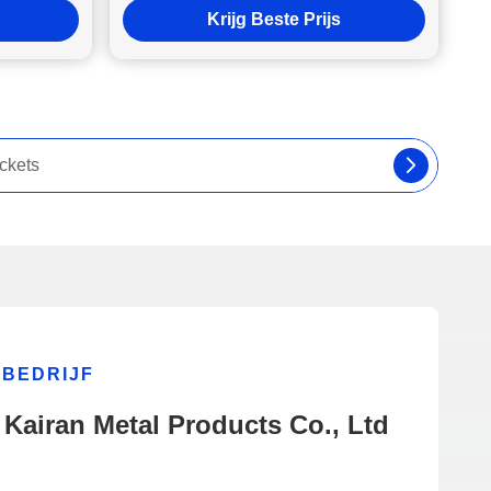
Krijg Beste Prijs
BEDRIJF
Kairan Metal Products Co., Ltd