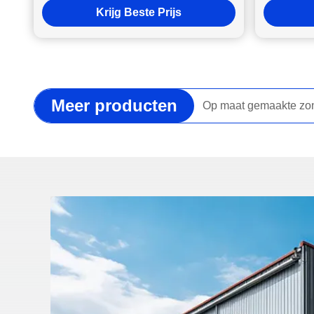
Krijg Beste Prijs
Meer producten
Solarpaneel bevestig