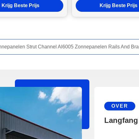
Krijg Beste Prijs
Krijg Beste Prijs
ingsbeugels SUS304 Al6005
OVER
Langfang 