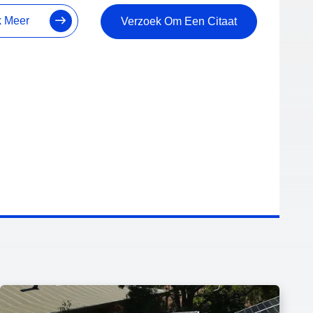
k Meer
Verzoek Om Een Citaat