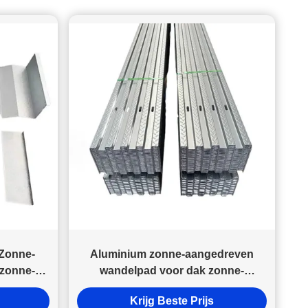
Zonne-
Aluminium zonne-aangedreven
 zonne-
wandelpad voor dak zonne-
slipweerstand zonnewandelpad
Krijg Beste Prijs