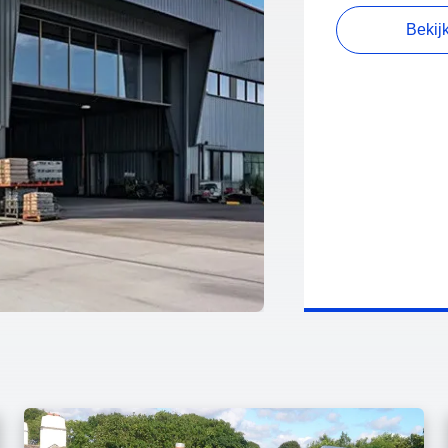
Bekij