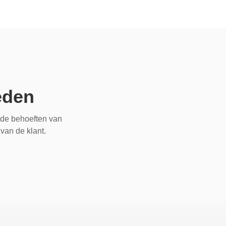
eden
de behoeften van
 van de klant.