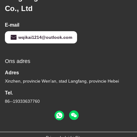
Co., Ltd
E-mail
wqikai1214@outlook.com
Ons adres
Adres
Xinzhen, provincie Wen'an, stad Langfang, provincie Hebei
Tel.
86--19333637760