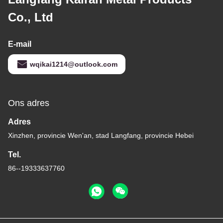
Co., Ltd
E-mail
wqikai1214@outlook.com
Ons adres
Adres
Xinzhen, provincie Wen'an, stad Langfang, provincie Hebei
Tel.
86--19333637760