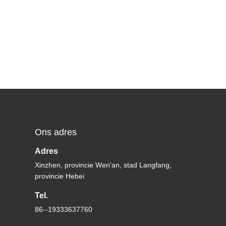
Ons adres
Adres
Xinzhen, provincie Wen'an, stad Langfang,
provincie Hebei
Tel.
86--19333637760