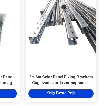
r Panel
3m 6m Solar Panel Fixing Brackets
 montage
Gegalvaniseerde zonnepanelen
5
Montage hardware
Krijg Beste Prijs