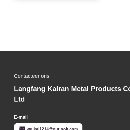
Contacteer ons
Langfang Kairan Metal Products Co
Ltd
E-mail
wqikai1214@outlook.com