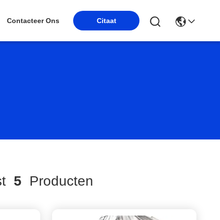
Contacteer Ons
Citaat
st
5
Producten