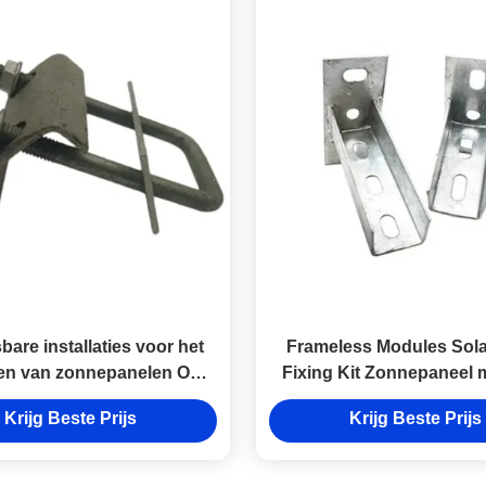
are installaties voor het
Frameless Modules Sola
gen van zonnepanelen OEM
Fixing Kit Zonnepaneel
-beugelcomponenten
Bracket Al6005-T
Krijg Beste Prijs
Krijg Beste Prijs