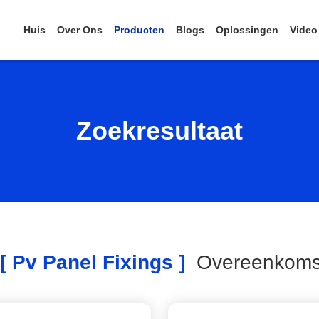
Huis
Over Ons
Producten
Blogs
Oplossingen
Video
Zoekresultaat
 Pv Panel Fixings ]
Overeenkom