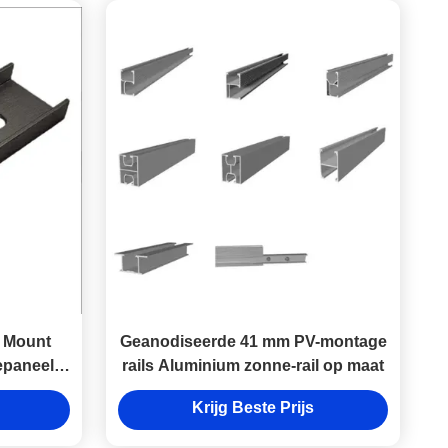
 Mount
Geanodiseerde 41 mm PV-montage
epaneel
rails Aluminium zonne-rail op maat
Krijg Beste Prijs