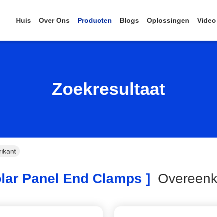
Huis
Over Ons
Producten
Blogs
Oplossingen
Video
Zoekresultaat
ikant
lar Panel End Clamps ]
Overeen