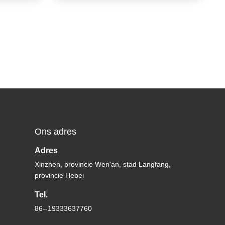
Ons adres
Adres
Xinzhen, provincie Wen'an, stad Langfang,
provincie Hebei
Tel.
86--19333637760