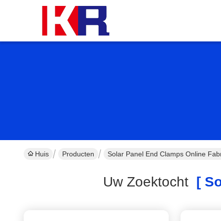
Huis
Producten
Solar Panel End Clamps Online Fabr
Uw Zoektocht
[ So