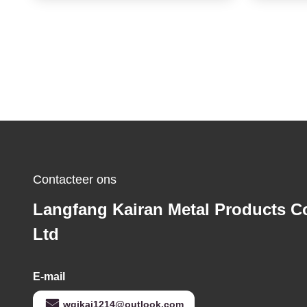
Contacteer ons
Langfang Kairan Metal Products Co
Ltd
E-mail
wqikai1214@outlook.com