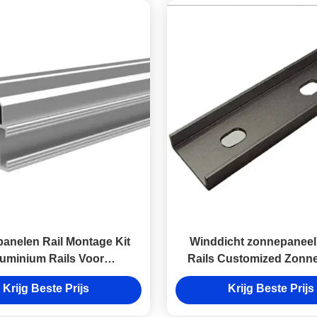
anelen Rail Montage Kit
Winddicht zonnepaneel
uminium Rails Voor
Rails Customized Zonn
Zonnepanelen
Aluminium Rail
Krijg Beste Prijs
Krijg Beste Prijs