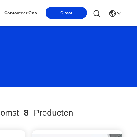
Contacteer Ons
Citaat
komst
8
Producten