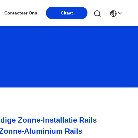
Citaat
Contacteer Ons
ige Zonne-Installatie Rails
onne-Aluminium Rails