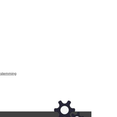
bestemming