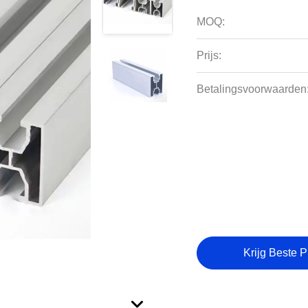
MOQ:
Prijs:
Betalingsvoorwaarden
Krijg Beste P