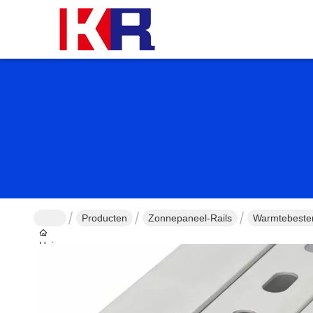
Producten
Zonnepaneel-Rails
Warmtebesten
Huis