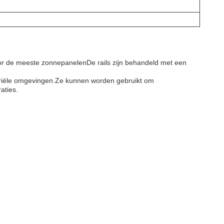
or de meeste zonnepanelenDe rails zijn behandeld met een
striële omgevingen.Ze kunnen worden gebruikt om
aties.