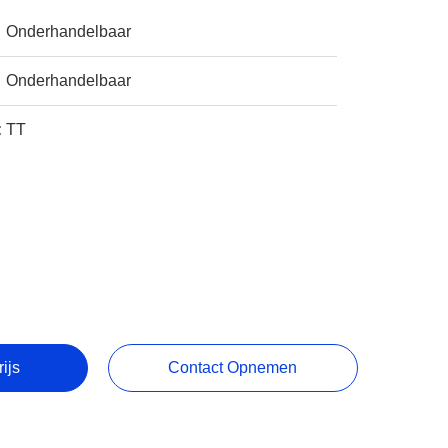
Onderhandelbaar
Onderhandelbaar
:
TT
rijs
Contact Opnemen