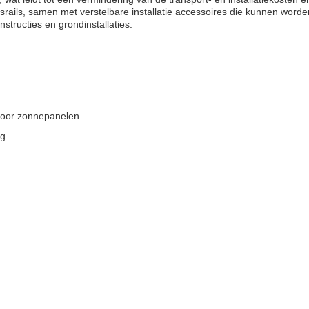
srails, samen met verstelbare installatie accessoires die kunnen worde
tructies en grondinstallaties.
oor zonnepanelen
ng