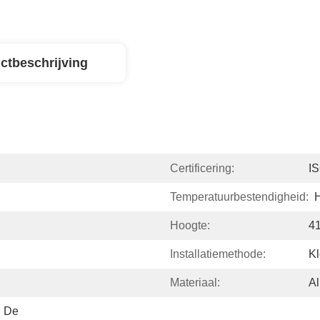
ctbeschrijving
Certificering:
I
Temperatuurbestendigheid:
Hoogte:
4
Installatiemethode:
K
Materiaal:
Al
 De 