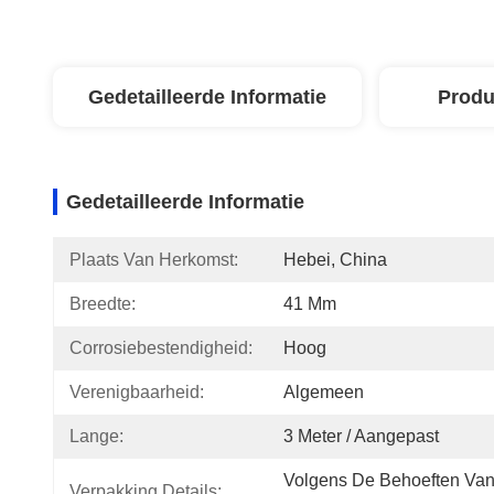
Gedetailleerde Informatie
Produ
Gedetailleerde Informatie
Plaats Van Herkomst:
Hebei, China
Breedte:
41 Mm
Corrosiebestendigheid:
Hoog
Verenigbaarheid:
Algemeen
Lange:
3 Meter / Aangepast
Volgens De Behoeften Van
Verpakking Details: