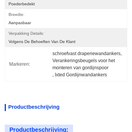
Poederbedekt
Breedte:
Aanpasbaar
Verpakking Details:
Volgens De Behoeften Van De Klant
schroefvast draperiewandankers
, 
Verankeringsbeugels voor het 
Markeren:
monteren van gordijnspoor
, 
Ixted Gordijnwandankers
Productbeschrijving
Productbeschrijving: