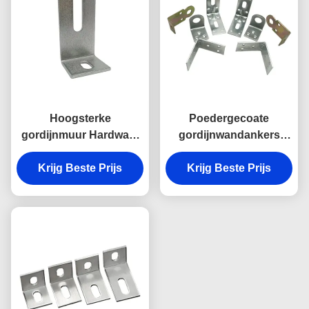
Hoogsterke
Poedergecoate
gordijnmuur Hardware
gordijnwandankers
Ankerbouwmaterialen
Aluminiumlegering 90
Krijg Beste Prijs
Krijg Beste Prijs
graden
Ankerbouwmaterialen