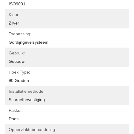
ISO9001
Kleur:
Zilver
Toepassing:
Gordijngevelsysteem
Gebruik:
Gebouw
Hoek Type:
90 Graden
Installatiemethode:
Schroefbevestiging
Pakket:
Doos
Oppervlaktebehandeling: