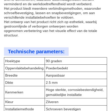
verminderd en de werkdoeltreffendheid wordt verbeterd.
Het product biedt meerdere verbindingsmethoden, waaronder
schroefbevestiging, lassen en snapbevestigingen, om aan
verschillende installatiebehoeften te voldoen.
Het ontwerp van het product richt zich op esthetiek, waarbij
gestroomlijnde of verborgen ontwerpen worden
opgenomen.verbetering van het visuele effect van de totale
structuur.
Technische parameters:
Hoektype
90 graden
Oppervlaktebehandeling
Poederbedekt
Breedte
Aanpasbaar
Dikte
2.5 mm
Hoge sterkte, corrosiebestendigheid,
Kenmerken
gemakkelijke installatie
Kleur
Zilveren
Installatiemethode
Schroeven bevestigen