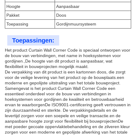
Hoogte
Aanpasbaar
Pakket
Doos
Toepassing
Gordijnmuursysteem
Toepassingen:
Het product Curtain Wall Corner Code is speciaal ontworpen voor
de bouw van verbindingen, met name in hoeksystemen voor
gordijnen.,De hoogte van dit product is aanpasbaar, wat
flexibiliteit in bouwprojecten mogelijk maakt.
De verpakking van dit product is een kartonnen doos, die zorgt
voor de veilige levering van het product op de bouwplaats.een
moderne en gepolijste uitstraling van het totale bouwproject.
Samengevat is het product Curtain Wall Corner Code een
essentieel onderdeel voor de bouw van verbindingen in
hoeksystemen voor gordijnen.de kwaliteit en betrouwbaarheid
ervan te waarborgenDe ISO9001-certificering geeft vertrouwen in
zijn duurzaamheid en sterkte. De verpakkingsdetails en de
levertijd zorgen voor een soepele en veilige transactie.en de
aanpasbare hoogte zorgt voor flexibiliteit bij bouwprojectenDe
met poeder gecoate oppervlaktebehandeling en de zilveren kleur
zorgen voor een moderne en gepolijste afwerking van het totale