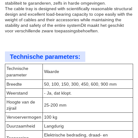
stabiliteit te garanderen, zelfs in harde omgevingen.
The cable tray is designed with scientifically reasonable structural
design and excellent load-bearing capacity to cope easily with the
weight of cables and their accessories while maintaining the
stability and safety of the entire systemDit maakt het geschikt
voor verschillende zware toepassingsbehoeften.
Technische parameters:
Technische
Waarde
parameter
Breedte
50, 100, 150, 300, 450, 600, 900 mm
Weerstand
- Ja, dat klopt.
Hoogte van de
25-200 mm
zijrail
Vervoervermogen
100 kg
Duurzaamheid
Langdurig
Elektrische bedrading, draad- en