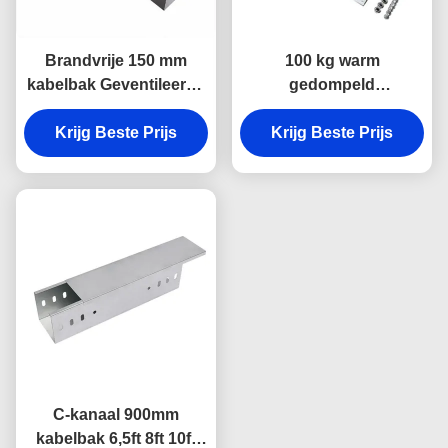
Brandvrije 150 mm
100 kg warm
kabelbak Geventileerde
gedompeld
gegalvaniseerde stalen
gegalvaniseerd 600 mm
Krijg Beste Prijs
kabelbak
Krijg Beste Prijs
kabelbak
gegalvaniseerd
C-kanaal 900mm
kabelbak 6,5ft 8ft 10ft