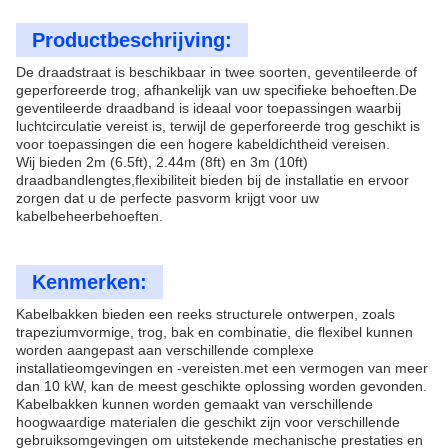
Productbeschrijving:
De draadstraat is beschikbaar in twee soorten, geventileerde of
geperforeerde trog, afhankelijk van uw specifieke behoeften.De
geventileerde draadband is ideaal voor toepassingen waarbij
luchtcirculatie vereist is, terwijl de geperforeerde trog geschikt is
voor toepassingen die een hogere kabeldichtheid vereisen.
Wij bieden 2m (6.5ft), 2.44m (8ft) en 3m (10ft)
draadbandlengtes,flexibiliteit bieden bij de installatie en ervoor
zorgen dat u de perfecte pasvorm krijgt voor uw
kabelbeheerbehoeften.
Kenmerken:
Kabelbakken bieden een reeks structurele ontwerpen, zoals
trapeziumvormige, trog, bak en combinatie, die flexibel kunnen
worden aangepast aan verschillende complexe
installatieomgevingen en -vereisten.met een vermogen van meer
dan 10 kW, kan de meest geschikte oplossing worden gevonden.
Kabelbakken kunnen worden gemaakt van verschillende
hoogwaardige materialen die geschikt zijn voor verschillende
gebruiksomgevingen om uitstekende mechanische prestaties en