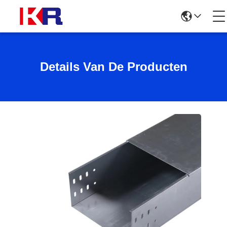
Details Van De Producten