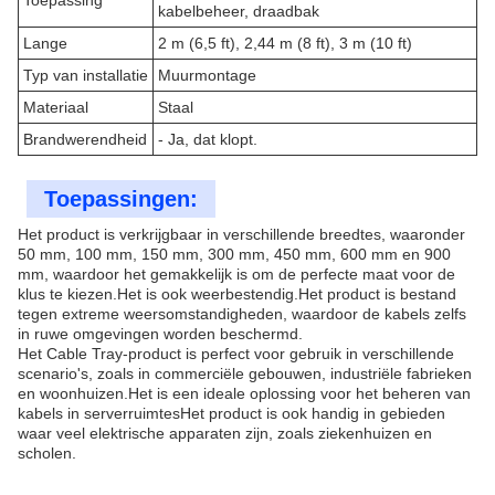
Toepassing
kabelbeheer, draadbak
Lange
2 m (6,5 ft), 2,44 m (8 ft), 3 m (10 ft)
Typ van installatie
Muurmontage
Materiaal
Staal
Brandwerendheid
- Ja, dat klopt.
Toepassingen:
Het product is verkrijgbaar in verschillende breedtes, waaronder
50 mm, 100 mm, 150 mm, 300 mm, 450 mm, 600 mm en 900
mm, waardoor het gemakkelijk is om de perfecte maat voor de
klus te kiezen.Het is ook weerbestendig.Het product is bestand
tegen extreme weersomstandigheden, waardoor de kabels zelfs
in ruwe omgevingen worden beschermd.
Het Cable Tray-product is perfect voor gebruik in verschillende
scenario's, zoals in commerciële gebouwen, industriële fabrieken
en woonhuizen.Het is een ideale oplossing voor het beheren van
kabels in serverruimtesHet product is ook handig in gebieden
waar veel elektrische apparaten zijn, zoals ziekenhuizen en
scholen.