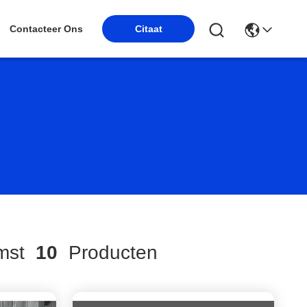
Contacteer Ons
Citaat
mst
10
Producten