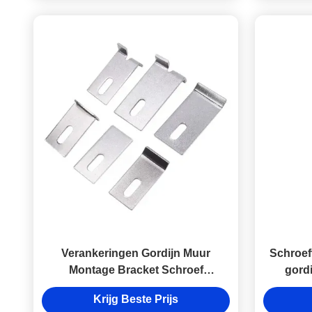
Verankeringen Gordijn Muur
Schroef
Montage Bracket Schroef
gord
Bevestiging Anker In Gebouw
Krijg Beste Prijs