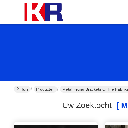
Huis
Producten
Metal Fixing Brackets Online Fabrik
Uw Zoektocht
[ Me