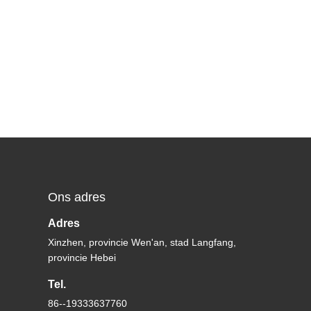
Ons adres
Adres
Xinzhen, provincie Wen'an, stad Langfang,
provincie Hebei
Tel.
86--19333637760