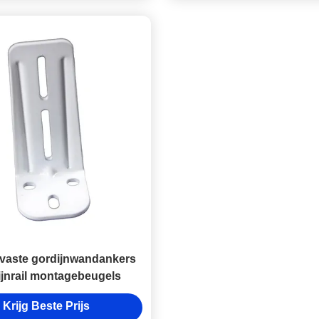
vaste gordijnwandankers
ijnrail montagebeugels
Krijg Beste Prijs