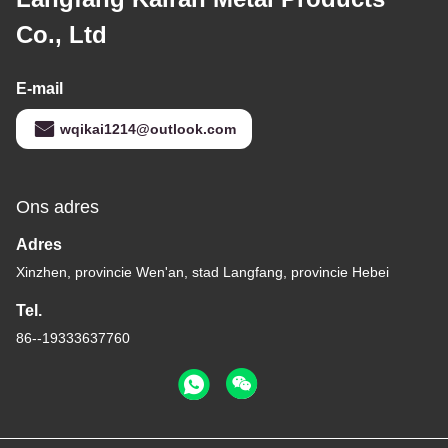
Co., Ltd
E-mail
wqikai1214@outlook.com
Ons adres
Adres
Xinzhen, provincie Wen'an, stad Langfang, provincie Hebei
Tel.
86--19333637760