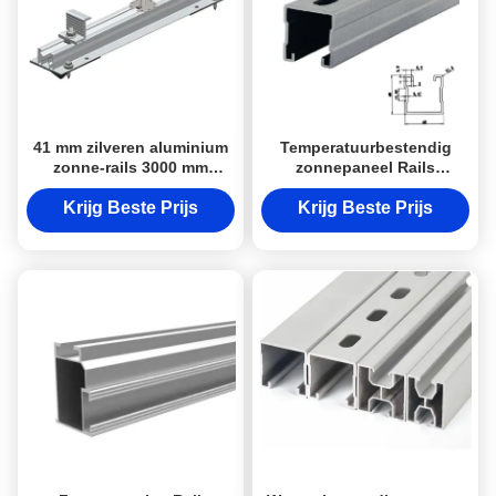
41 mm zilveren aluminium
Temperatuurbestendig
zonne-rails 3000 mm
zonnepaneel Rails
zonne-pv-montage rails
Aluminium legering Zonne-
Rail Kit
Krijg Beste Prijs
Krijg Beste Prijs