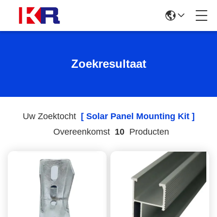
Zoekresultaat
Uw Zoektocht
[ Solar Panel Mounting Kit ]
Overeenkomst
10
Producten