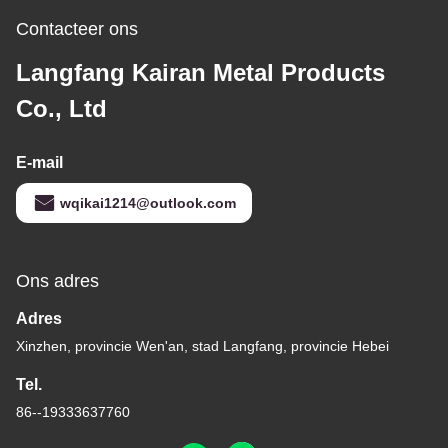
Contacteer ons
Langfang Kairan Metal Products
Co., Ltd
E-mail
wqikai1214@outlook.com
Ons adres
Adres
Xinzhen, provincie Wen'an, stad Langfang, provincie Hebei
Tel.
86--19333637760