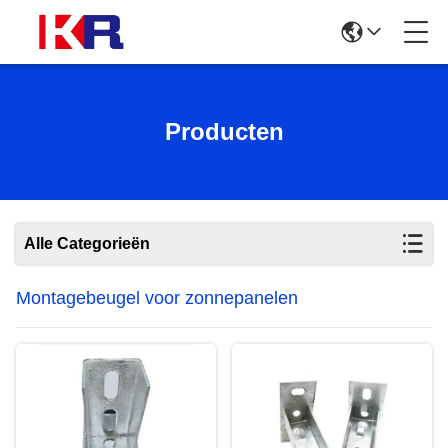
Producten
Alle Categorieën
Montagebeugel voor zonnepanelen