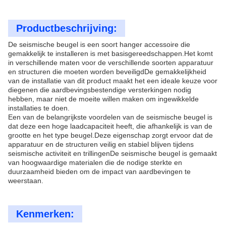
Productbeschrijving:
De seismische beugel is een soort hanger accessoire die
gemakkelijk te installeren is met basisgereedschappen.Het komt
in verschillende maten voor de verschillende soorten apparatuur
en structuren die moeten worden beveiligdDe gemakkelijkheid
van de installatie van dit product maakt het een ideale keuze voor
diegenen die aardbevingsbestendige versterkingen nodig
hebben, maar niet de moeite willen maken om ingewikkelde
installaties te doen.
Een van de belangrijkste voordelen van de seismische beugel is
dat deze een hoge laadcapaciteit heeft, die afhankelijk is van de
grootte en het type beugel.Deze eigenschap zorgt ervoor dat de
apparatuur en de structuren veilig en stabiel blijven tijdens
seismische activiteit en trillingenDe seismische beugel is gemaakt
van hoogwaardige materialen die de nodige sterkte en
duurzaamheid bieden om de impact van aardbevingen te
weerstaan.
Kenmerken: