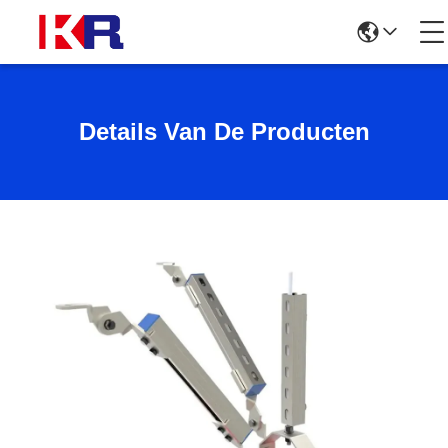
Details Van De Producten