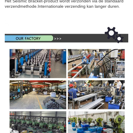
Het Seismic Bracket-product wordt verzonden via de standaard
verzendmethode.Internationale verzending kan langer duren.