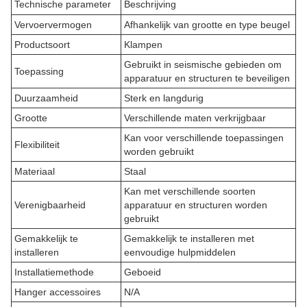
Technische parameter
Beschrijving
Vervoervermogen
Afhankelijk van grootte en type beugel
Productsoort
Klampen
Gebruikt in seismische gebieden om
Toepassing
apparatuur en structuren te beveiligen
Duurzaamheid
Sterk en langdurig
Grootte
Verschillende maten verkrijgbaar
Kan voor verschillende toepassingen
Flexibiliteit
worden gebruikt
Materiaal
Staal
Kan met verschillende soorten
Verenigbaarheid
apparatuur en structuren worden
gebruikt
Gemakkelijk te
Gemakkelijk te installeren met
installeren
eenvoudige hulpmiddelen
Installatiemethode
Geboeid
Hanger accessoires
N/A