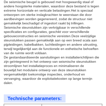
De seismische beugel is gebouwd met hoogwaardig staal of
andere hoogsterke materialen, waardoor deze bestand is tegen
extreme horizontale en verticale belastingen.Het is speciaal
ontworpen om sterke inslagkrachten te weerstaan die door
aardbevingen worden gegenereerd, zodat de structuur niet
gemakkelijk beschadigd of ingestort raakt bij trillingen.
Seismische steunstukken zijn verkrijgbaar in verschillende
specificaties en configuraties, geschikt voor verschillende
gebouwconstructies en seismische vereisten.Deze veelzijdige
steunstukken passen gemakkelijk aan op een breed scala aan
pijpleidingen, kabelbakken, luchtleidingen en andere uitrusting,
terwijl tegelijkertijd aan de functionele en esthetische behoeften
van de ruimte wordt voldaan.
De gestandaardiseerde aansluitingen en installatierichtlijnen die
zijn geïntegreerd in het ontwerp van seismische steunstukken
stroomlijnen het installatieproces en minimaliseren de
bouwtijd.het modulaire ontwerp van deze steunstukken
vergemakkelijkt toekomstige inspecties, onderhoud en
vervanging, waardoor de exploitatiekosten op lange termijn
dalen.
Technische parameters: