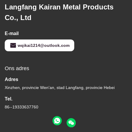
Langfang Kairan Metal Products
Co., Ltd
E-mail
wqikai1214@outlook.com
Ons adres
Adres
Xinzhen, provincie Wen'an, stad Langfang, provincie Hebei
Tel.
86--19333637760