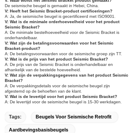
V: Waar wordt het Seismic Bracket product gemaakt?
De seismische beugel is gemaakt in Hebei, China.
V: Heeft het Seismic Bracket-product certificeringen?
A: Ja, de seismische beugel is gecertificeerd met ISO9001.
V: Wat is de minimale orderhoeveelheid voor het product
Seismic Bracket?
A: De minimale bestelhoeveelheid voor de Seismic Bracket is
onderhandelbaar.
V: Wat zijn de betalingsvoorwaarden voor het Seismic
Bracket-product?
A: De betalingsvoorwaarden voor de seismische groep zijn TT.
V: Wat is de prijs van het product Seismic Bracket?
A: De prijs van de Seismic Bracket is onderhandelbaar en
afhankelijk van de bestelde hoeveelheid.
V: Wat zijn de verpakkingsgegevens van het product Seismic
Bracket?
A: De verpakkingsdetails voor de seismische beugel zijn
afgestemd op de behoeften van de klant.
V: Wat is de levertijd voor het product Seismic Bracket?
A: De levertijd voor de seismische beugel is 15-30 werkdagen.
Tags:
Beugels Voor Seismische Retrofit
Aardbevingsbasisbeugels